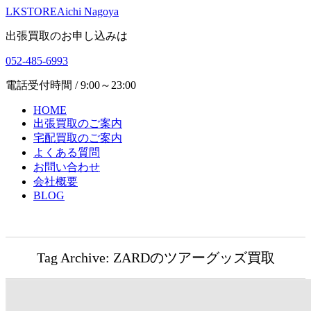
LKSTORE
Aichi Nagoya
出張買取のお申し込みは
052-485-6993
電話受付時間 / 9:00～23:00
HOME
出張買取のご案内
宅配買取のご案内
よくある質問
お問い合わせ
会社概要
BLOG
Tag Archive: ZARDのツアーグッズ買取