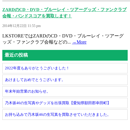
ZARDのCD・DVD・ブルーレイ・ツアーグッズ・ファンクラブ
会報・バンドスコアを買取します！
2014年12月22日 11:55 pm
LKSTOREではZARDのCD・DVD・ブルーレイ・ツアーグ
ッズ・ファンクラブ会報などの...
→More
最近の投稿
2022年度もありがとうございました！
あけましておめでとうございます。
年末年始営業のお知らせ。
乃木坂46の生写真やグッズを出張買取【愛知県額田郡幸田町】
お持ち込みで乃木坂46の生写真を買取させていただきました。