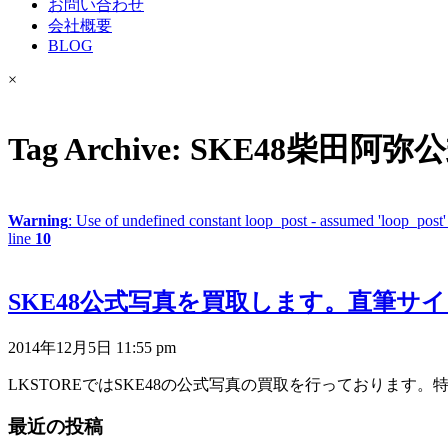
お問い合わせ
会社概要
BLOG
×
Tag Archive: SKE48柴田
Warning
: Use of undefined constant loop_post - assumed 'loop_post' 
line
10
SKE48公式写真を買取します。直筆サ
2014年12月5日 11:55 pm
LKSTOREではSKE48の公式写真の買取を行っております。
最近の投稿