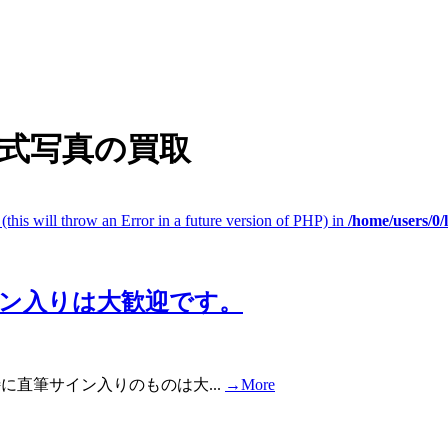
阿弥公式写真の買取
(this will throw an Error in a future version of PHP) in
/home/users/0
イン入りは大歓迎です。
特に直筆サイン入りのものは大...
→More