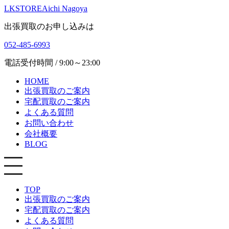
LKSTORE
Aichi Nagoya
出張買取のお申し込みは
052-485-6993
電話受付時間 / 9:00～23:00
HOME
出張買取のご案内
宅配買取のご案内
よくある質問
お問い合わせ
会社概要
BLOG
TOP
出張買取のご案内
宅配買取のご案内
よくある質問