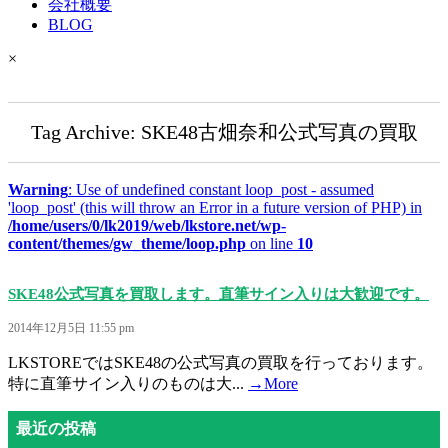
会社概要
BLOG
×
Tag Archive: SKE48古畑奈和公式写真の買取
Warning
: Use of undefined constant loop_post - assumed
'loop_post' (this will throw an Error in a future version of PHP) in
/home/users/0/lk2019/web/lkstore.net/wp-
content/themes/gw_theme/loop.php
on line
10
SKE48公式写真を買取します。直筆サイン入りは大歓迎です。
2014年12月5日 11:55 pm
LKSTOREではSKE48の公式写真の買取を行っております。
特に直筆サイン入りのものは大...
→More
最近の投稿