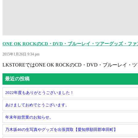
ONE OK ROCKのCD・DVD・ブルーレイ・ツアーグッズ・
2015年1月26日 9:34 pm
LKSTOREではONE OK ROCKのCD・DVD・ブルーレイ・
最近の投稿
2022年度もありがとうございました！
あけましておめでとうございます。
年末年始営業のお知らせ。
乃木坂46の生写真やグッズを出張買取【愛知県額田郡幸田町】