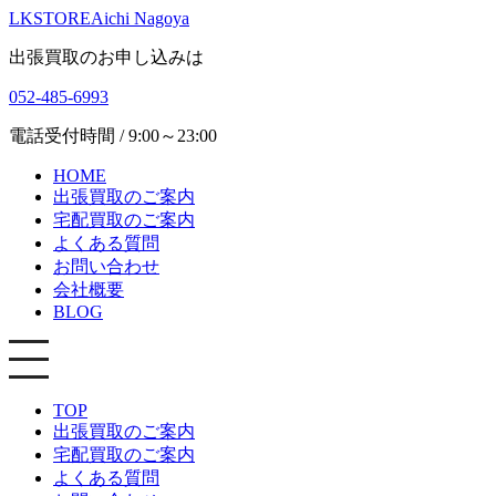
LKSTORE
Aichi Nagoya
出張買取のお申し込みは
052-485-6993
電話受付時間 / 9:00～23:00
HOME
出張買取のご案内
宅配買取のご案内
よくある質問
お問い合わせ
会社概要
BLOG
TOP
出張買取のご案内
宅配買取のご案内
よくある質問