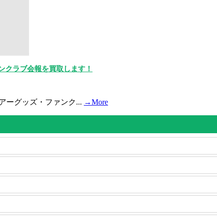
ファンクラブ会報を買取します！
ツアーグッズ・ファンク...
→More