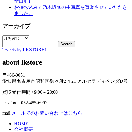
幸田町】
お持ち込みで乃木坂46の生写真を買取させていただき
ました。
アーカイブ
ア
ー
Search
Tweets by LKSTORE1
カ
イ
about lkstore
ブ
〒466-0051
愛知県名古屋市昭和区御器所2-4-21 アルセラディペンダD号
買取受付時間 / 9:00～23:00
tel / fax 052-485-6993
mail
メールでのお問い合わせはこちら
HOME
会社概要