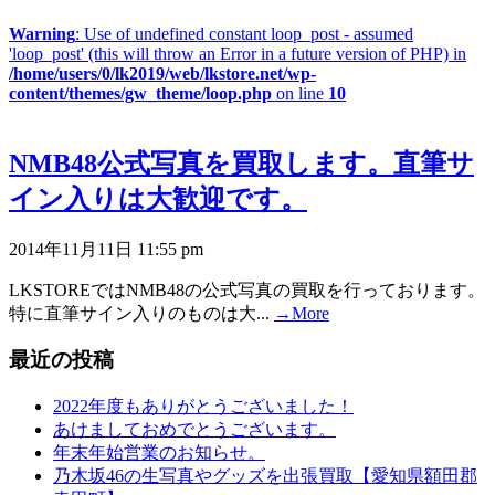
Warning
: Use of undefined constant loop_post - assumed
'loop_post' (this will throw an Error in a future version of PHP) in
/home/users/0/lk2019/web/lkstore.net/wp-
content/themes/gw_theme/loop.php
on line
10
NMB48公式写真を買取します。直筆サ
イン入りは大歓迎です。
2014年11月11日 11:55 pm
LKSTOREではNMB48の公式写真の買取を行っております。
特に直筆サイン入りのものは大...
→More
最近の投稿
2022年度もありがとうございました！
あけましておめでとうございます。
年末年始営業のお知らせ。
乃木坂46の生写真やグッズを出張買取【愛知県額田郡