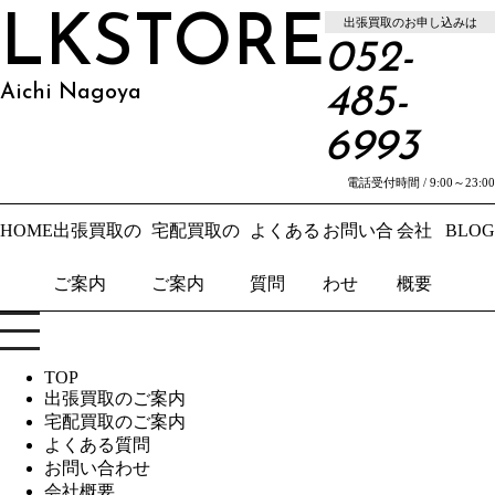
LKSTORE
出張買取のお申し込みは
052-
Aichi Nagoya
485-
6993
電話受付時間 / 9:00～23:00
HOME
出張買取の
宅配買取の
よくある
お問い合
会社
BLOG
ご案内
ご案内
質問
わせ
概要
TOP
出張買取のご案内
宅配買取のご案内
よくある質問
お問い合わせ
会社概要