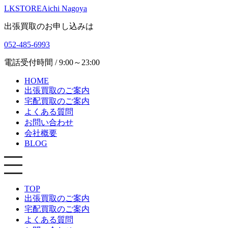
LKSTORE
Aichi Nagoya
出張買取のお申し込みは
052-485-6993
電話受付時間 / 9:00～23:00
HOME
出張買取のご案内
宅配買取のご案内
よくある質問
お問い合わせ
会社概要
BLOG
TOP
出張買取のご案内
宅配買取のご案内
よくある質問