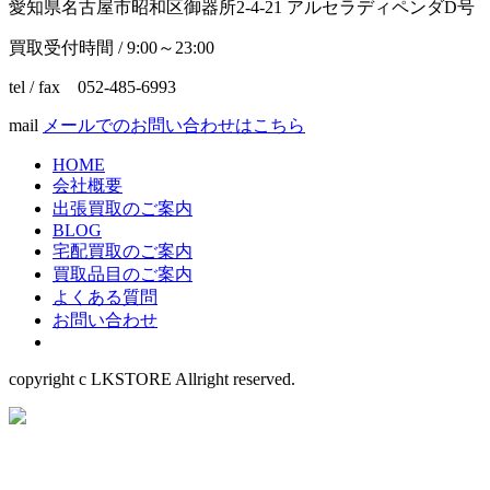
愛知県名古屋市昭和区御器所2-4-21 アルセラディペンダD号
買取受付時間 / 9:00～23:00
tel / fax 052-485-6993
mail
メールでのお問い合わせはこちら
HOME
会社概要
出張買取のご案内
BLOG
宅配買取のご案内
買取品目のご案内
よくある質問
お問い合わせ
copyright c LKSTORE Allright reserved.