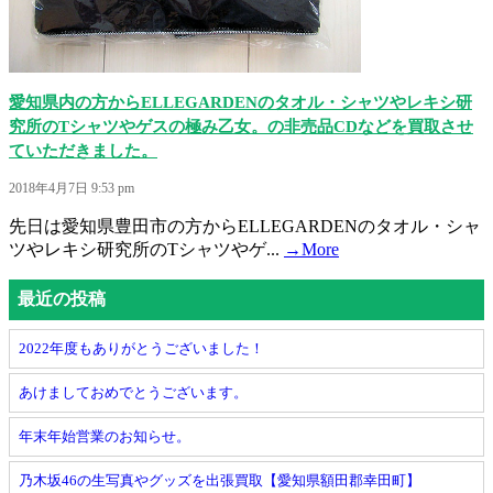
愛知県内の方からELLEGARDENのタオル・シャツやレキシ研
究所のTシャツやゲスの極み乙女。の非売品CDなどを買取させ
ていただきました。
2018年4月7日 9:53 pm
先日は愛知県豊田市の方からELLEGARDENのタオル・シャ
ツやレキシ研究所のTシャツやゲ...
→More
最近の投稿
2022年度もありがとうございました！
あけましておめでとうございます。
年末年始営業のお知らせ。
乃木坂46の生写真やグッズを出張買取【愛知県額田郡幸田町】