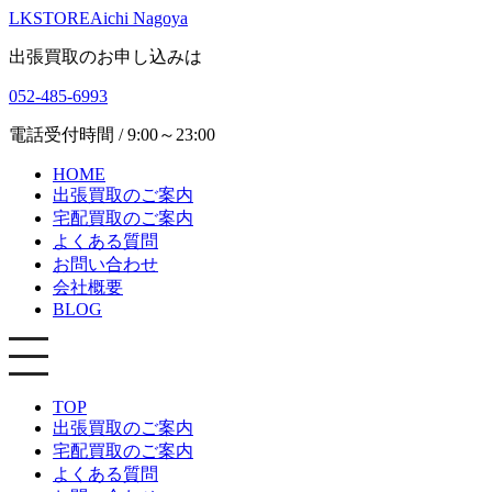
LKSTORE
Aichi Nagoya
出張買取のお申し込みは
052-485-6993
電話受付時間 / 9:00～23:00
HOME
出張買取のご案内
宅配買取のご案内
よくある質問
お問い合わせ
会社概要
BLOG
TOP
出張買取のご案内
宅配買取のご案内
よくある質問