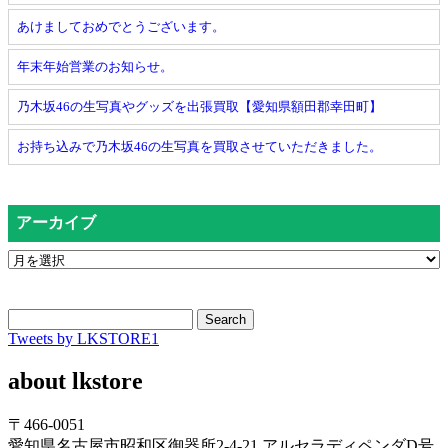
あけましておめでとうございます。
年末年始営業のお知らせ。
乃木坂46の生写真やグッズを出張買取【愛知県額田郡幸田町】
お持ち込みで乃木坂46の生写真を買取させていただきました。
アーカイブ
Search
Tweets by LKSTORE1
about lkstore
〒466-0051
愛知県名古屋市昭和区御器所2-4-21 アルセラディペンダD号