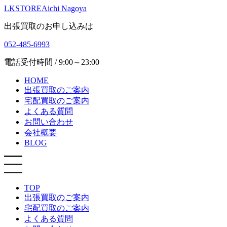
LKSTORE
Aichi Nagoya
出張買取のお申し込みは
052-485-6993
電話受付時間 / 9:00～23:00
HOME
出張買取のご案内
宅配買取のご案内
よくある質問
お問い合わせ
会社概要
BLOG
TOP
出張買取のご案内
宅配買取のご案内
よくある質問