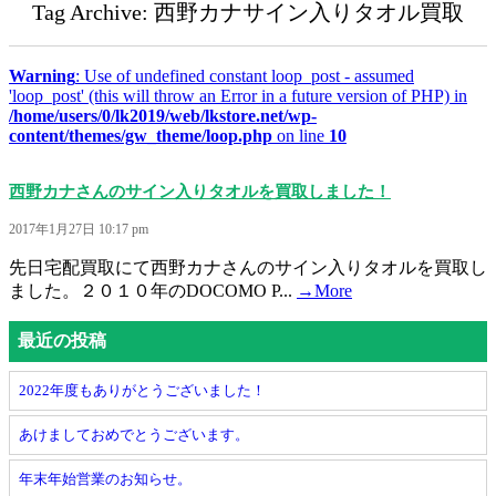
Tag Archive: 西野カナサイン入りタオル買取
Warning
: Use of undefined constant loop_post - assumed
'loop_post' (this will throw an Error in a future version of PHP) in
/home/users/0/lk2019/web/lkstore.net/wp-
content/themes/gw_theme/loop.php
on line
10
西野カナさんのサイン入りタオルを買取しました！
2017年1月27日 10:17 pm
先日宅配買取にて西野カナさんのサイン入りタオルを買取し
ました。２０１０年のDOCOMO P...
→More
最近の投稿
2022年度もありがとうございました！
あけましておめでとうございます。
年末年始営業のお知らせ。