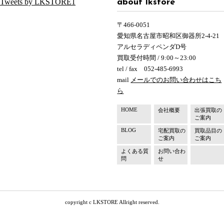
Tweets by LKSTORE1
about lkstore
〒466-0051
愛知県名古屋市昭和区御器所2-4-21
アルセラディペンダD号
買取受付時間 / 9:00～23:00
tel / fax 052-485-6993
mail
メールでのお問い合わせはこち
ら
HOME
会社概要
出張買取の
ご案内
BLOG
宅配買取の
買取品目の
ご案内
ご案内
よくある質
お問い合わ
問
せ
copyright c LKSTORE Allright reserved.