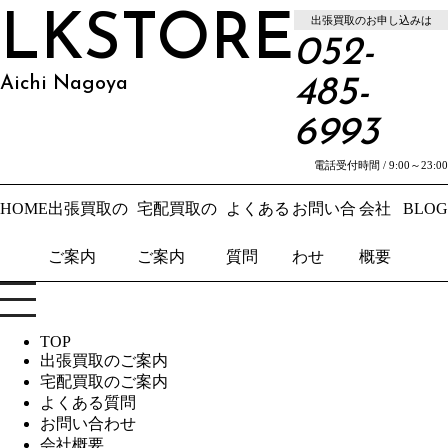
LKSTORE
出張買取のお申し込みは
052-
Aichi Nagoya
485-
6993
電話受付時間 / 9:00～23:00
HOME
出張買取の
宅配買取の
よくある
お問い合
会社
BLOG
ご案内
ご案内
質問
わせ
概要
TOP
出張買取のご案内
宅配買取のご案内
よくある質問
お問い合わせ
会社概要