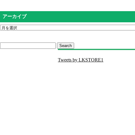
アーカイブ
Search
Tweets by LKSTORE1