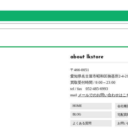
about lkstore
〒466-0051
愛知県名古屋市昭和区御器所2-4-2
買取受付時間 / 9:00～23:00
tel / fax 052-485-6993
mail
メールでのお問い合わせはこ
HOME
会社概
BLOG
宅配買
よくある質問
お問い