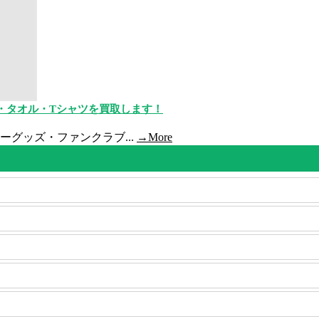
報・タオル・Tシャツを買取します！
アーグッズ・ファンクラブ...
→More