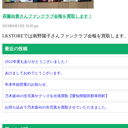
斉藤由貴さんファンクラブ会報を買取します！
2015年8月13日 10:45 pm
LKSTOREでは南野陽子さんファンクラブ会報を買取します。
最近の投稿
2022年度もありがとうございました！
あけましておめでとうございます。
年末年始営業のお知らせ。
乃木坂46の生写真やグッズを出張買取【愛知県額田郡幸田町】
お持ち込みで乃木坂46の生写真を買取させていただきました。