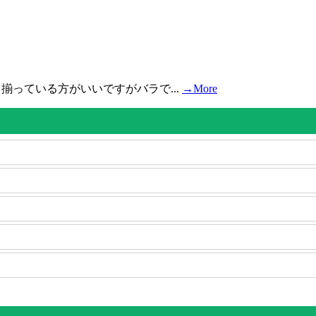
揃っている方がいいですがバラで...
→More