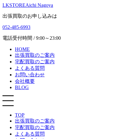
LKSTORE
Aichi Nagoya
出張買取のお申し込みは
052-485-6993
電話受付時間 / 9:00～23:00
HOME
出張買取のご案内
宅配買取のご案内
よくある質問
お問い合わせ
会社概要
BLOG
TOP
出張買取のご案内
宅配買取のご案内
よくある質問