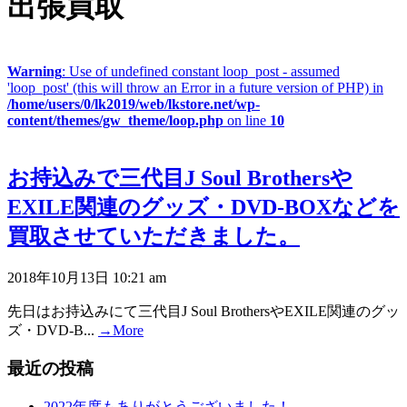
出張買取
Warning
: Use of undefined constant loop_post - assumed
'loop_post' (this will throw an Error in a future version of PHP) in
/home/users/0/lk2019/web/lkstore.net/wp-
content/themes/gw_theme/loop.php
on line
10
お持込みで三代目J Soul Brothersや
EXILE関連のグッズ・DVD-BOXなどを
買取させていただきました。
2018年10月13日 10:21 am
先日はお持込みにて三代目J Soul BrothersやEXILE関連のグッ
ズ・DVD-B...
→More
最近の投稿
2022年度もありがとうございました！