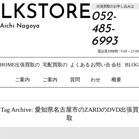
LKSTORE
出張買取のお申し込みは
052-
Aichi Nagoya
485-
6993
電話受付時間 / 9:00～23:00
HOME
出張買取の
宅配買取の
よくある
お問い合
会社
BLOG
ご案内
ご案内
質問
わせ
概要
Tag Archive: 愛知県名古屋市のZARDのDVD出張買
取