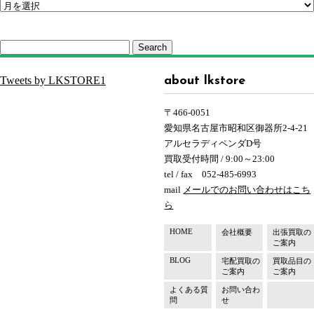
Search
Tweets by LKSTORE1
about lkstore
〒466-0051
愛知県名古屋市昭和区御器所2-4-21
アルセラディペンダD号
買取受付時間 / 9:00～23:00
tel / fax 052-485-6993
mail
メールでのお問い合わせはこち
ら
HOME
会社概要
出張買取の
ご案内
BLOG
宅配買取の
買取品目の
ご案内
ご案内
よくある質
お問い合わ
問
せ