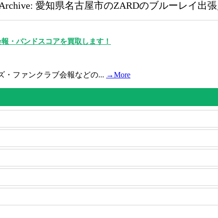
g Archive: 愛知県名古屋市のZARDのブルーレイ出
ブ会報・バンドスコアを買取します！
ズ・ファンクラブ会報などの...
→More