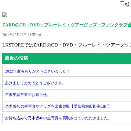
Ta
ZARDのCD・DVD・ブルーレイ・ツアーグッズ・ファンクラ
2014年12月22日 11:55 pm
LKSTOREではZARDのCD・DVD・ブルーレイ・ツアーグッ
最近の投稿
2022年度もありがとうございました！
あけましておめでとうございます。
年末年始営業のお知らせ。
乃木坂46の生写真やグッズを出張買取【愛知県額田郡幸田町】
お持ち込みで乃木坂46の生写真を買取させていただきました。