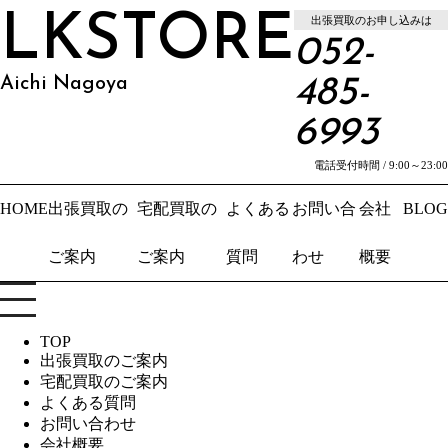
LKSTORE
出張買取のお申し込みは
052-
Aichi Nagoya
485-
6993
電話受付時間 / 9:00～23:00
HOME
出張買取の
宅配買取の
よくある
お問い合
会社
BLOG
ご案内
ご案内
質問
わせ
概要
TOP
出張買取のご案内
宅配買取のご案内
よくある質問
お問い合わせ
会社概要