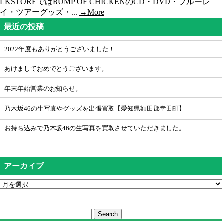
LKSTOREではBUMP OF CHICKENのCD・DVD・ブルーレ
イ・ツアーグッズ・...
→More
最近の投稿
2022年度もありがとうございました！
あけましておめでとうございます。
年末年始営業のお知らせ。
乃木坂46の生写真やグッズを出張買取【愛知県額田郡幸田町】
お持ち込みで乃木坂46の生写真を買取させていただきました。
アーカイブ
Search