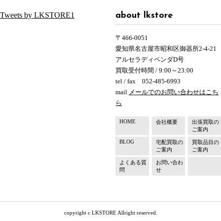
Tweets by LKSTORE1
about lkstore
〒466-0051
愛知県名古屋市昭和区御器所2-4-21
アルセラディペンダD号
買取受付時間 / 9:00～23:00
tel / fax 052-485-6993
mail
メールでのお問い合わせはこち
ら
HOME
会社概要
出張買取の
ご案内
BLOG
宅配買取の
買取品目の
ご案内
ご案内
よくある質
お問い合わ
問
せ
copyright c LKSTORE Allright reserved.