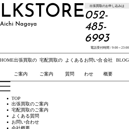
LKSTORE
出張買取のお申し込みは
052-
Aichi Nagoya
485-
6993
電話受付時間 / 9:00～23:00
HOME
出張買取の
宅配買取の
よくある
お問い合
会社
BLOG
ご案内
ご案内
質問
わせ
概要
TOP
出張買取のご案内
宅配買取のご案内
よくある質問
お問い合わせ
会社概要