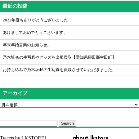
最近の投稿
2022年度もありがとうございました！
あけましておめでとうございます。
年末年始営業のお知らせ。
乃木坂46の生写真やグッズを出張買取【愛知県額田郡幸田町】
お持ち込みで乃木坂46の生写真を買取させていただきました。
アーカイブ
Search
Tweets by LKSTORE1
about lkstore