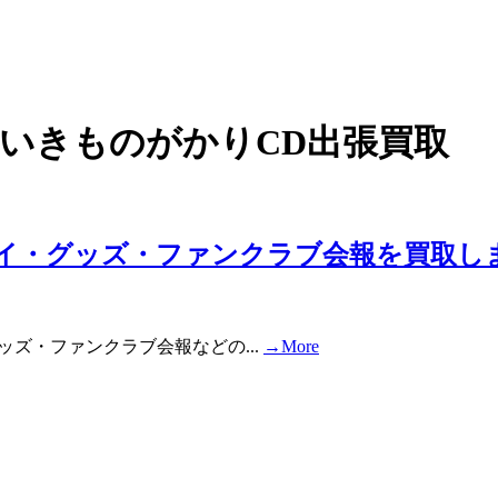
古屋市のいきものがかりCD出張買取
レイ・グッズ・ファンクラブ会報を買取し
ッズ・ファンクラブ会報などの...
→More