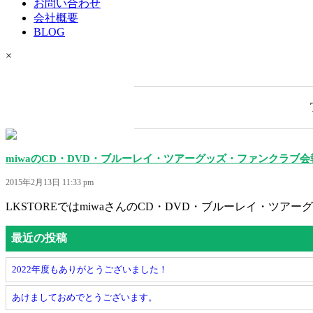
お問い合わせ
会社概要
BLOG
×
miwaのCD・DVD・ブルーレイ・ツアーグッズ・ファンクラブ
2015年2月13日 11:33 pm
LKSTOREではmiwaさんのCD・DVD・ブルーレイ・ツアー
最近の投稿
2022年度もありがとうございました！
あけましておめでとうございます。