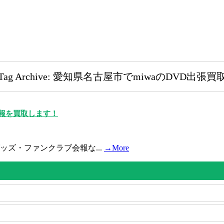
Tag Archive: 愛知県名古屋市でmiwaのDVD出張買
会報を買取します！
グッズ・ファンクラブ会報な...
→More