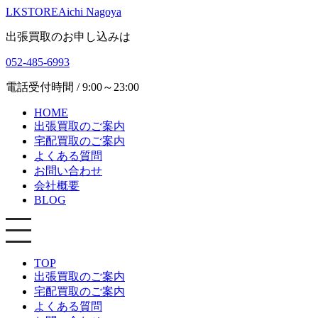
LKSTORE
Aichi Nagoya
出張買取のお申し込みは
052-485-6993
電話受付時間 / 9:00～23:00
HOME
出張買取のご案内
宅配買取のご案内
よくある質問
お問い合わせ
会社概要
BLOG
TOP
出張買取のご案内
宅配買取のご案内
よくある質問