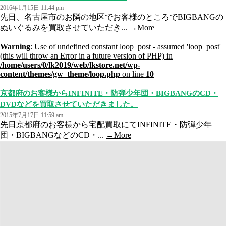
2016年1月15日 11:44 pm
先日、名古屋市のお隣の地区でお客様のところでBIGBANGの
ぬいぐるみを買取させていただき...
→More
Warning
: Use of undefined constant loop_post - assumed 'loop_post'
(this will throw an Error in a future version of PHP) in
/home/users/0/lk2019/web/lkstore.net/wp-
content/themes/gw_theme/loop.php
on line
10
京都府のお客様からINFINITE・防弾少年団・BIGBANGのCD・
DVDなどを買取させていただきました。
2015年7月17日 11:59 am
先日京都府のお客様から宅配買取にてINFINITE・防弾少年
団・BIGBANGなどのCD・...
→More