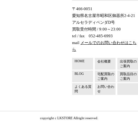
〒466-0051
愛知県名古屋市昭和区御器所2-4-21
アルセラディペンダD号
買取受付時間 / 9:00～23:00
tel / fax 052-485-6993
mail
メールでのお問い合わせはこち
ら
HOME
会社概要
出張買取の
ご案内
BLOG
宅配買取の
買取品目の
ご案内
ご案内
よくある質
お問い合わ
問
せ
copyright c LKSTORE Allright reserved.