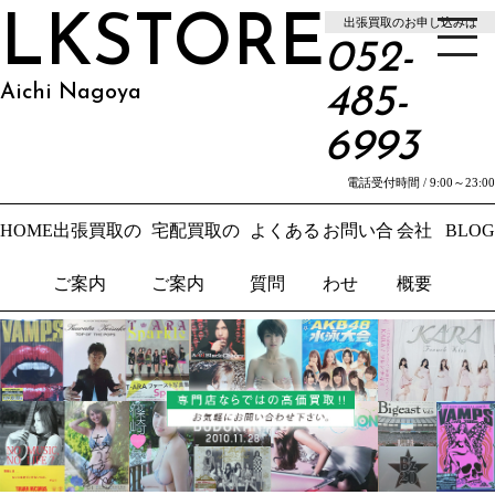
LKSTORE
出張買取のお申し込みは
052-
Aichi Nagoya
485-
6993
電話受付時間 / 9:00～23:00
HOME
出張買取の
宅配買取の
よくある
お問い合
会社
BLOG
ご案内
ご案内
質問
わせ
概要