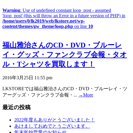
Warning
: Use of undefined constant loop_post - assumed
'loop_post' (this will throw an Error in a future version of PHP) in
/home/users/0/lk2019/web/lkstore.net/wp-
content/themes/gw_theme/loop.php
on line
10
福山雅治さんのCD・DVD・ブルーレ
イ・グッズ・ファンクラブ会報・タオ
ル・Tシャツを買取します！
2016年3月25日 11:55 pm
LKSTOREでは福山雅治さんのCD・DVD・ブルーレイ・ツ
アーグッズ・ファンクラブ会報・...
→More
最近の投稿
2022年度もありがとうございました！
あけましておめでとうございます。
年末年始営業のお知らせ。