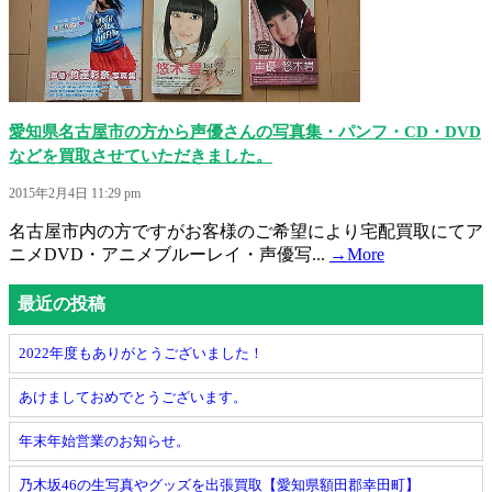
愛知県名古屋市の方から声優さんの写真集・パンフ・CD・DVD
などを買取させていただきました。
2015年2月4日 11:29 pm
名古屋市内の方ですがお客様のご希望により宅配買取にてア
ニメDVD・アニメブルーレイ・声優写...
→More
最近の投稿
2022年度もありがとうございました！
あけましておめでとうございます。
年末年始営業のお知らせ。
乃木坂46の生写真やグッズを出張買取【愛知県額田郡幸田町】