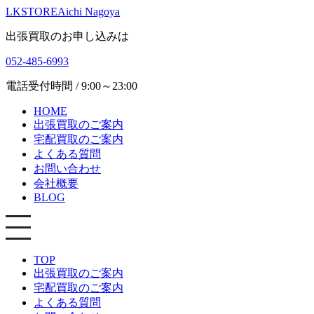
LKSTORE
Aichi Nagoya
出張買取のお申し込みは
052-485-6993
電話受付時間 / 9:00～23:00
HOME
出張買取のご案内
宅配買取のご案内
よくある質問
お問い合わせ
会社概要
BLOG
TOP
出張買取のご案内
宅配買取のご案内
よくある質問