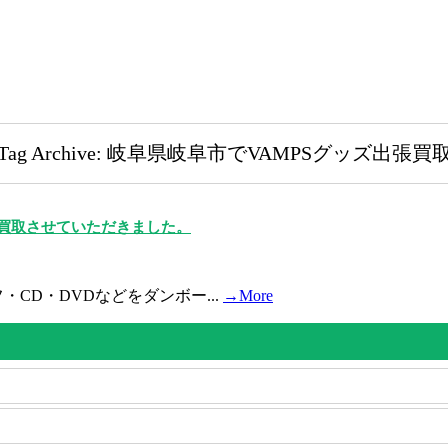
Tag Archive: 岐阜県岐阜市でVAMPSグッズ出張買
を買取させていただきました。
・CD・DVDなどをダンボー...
→More