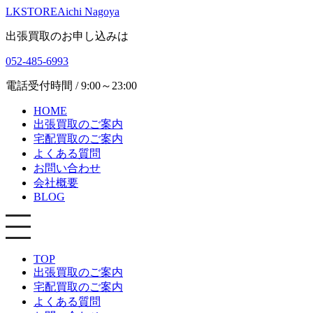
LKSTORE
Aichi Nagoya
出張買取のお申し込みは
052-485-6993
電話受付時間 / 9:00～23:00
HOME
出張買取のご案内
宅配買取のご案内
よくある質問
お問い合わせ
会社概要
BLOG
TOP
出張買取のご案内
宅配買取のご案内
よくある質問