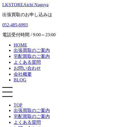
LKSTORE
Aichi Nagoya
出張買取のお申し込みは
052-485-6993
電話受付時間 / 9:00～23:00
HOME
出張買取のご案内
宅配買取のご案内
よくある質問
お問い合わせ
会社概要
BLOG
TOP
出張買取のご案内
宅配買取のご案内
よくある質問