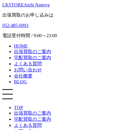
LKSTORE
Aichi Nagoya
出張買取のお申し込みは
052-485-6993
電話受付時間 / 9:00～23:00
HOME
出張買取のご案内
宅配買取のご案内
よくある質問
お問い合わせ
会社概要
BLOG
TOP
出張買取のご案内
宅配買取のご案内
よくある質問