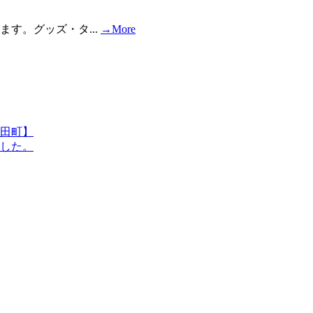
ります。グッズ・タ...
→More
幸田町】
ました。