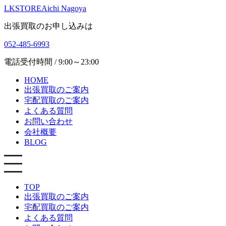
LKSTORE
Aichi Nagoya
出張買取のお申し込みは
052-485-6993
電話受付時間 / 9:00～23:00
HOME
出張買取のご案内
宅配買取のご案内
よくある質問
お問い合わせ
会社概要
BLOG
TOP
出張買取のご案内
宅配買取のご案内
よくある質問