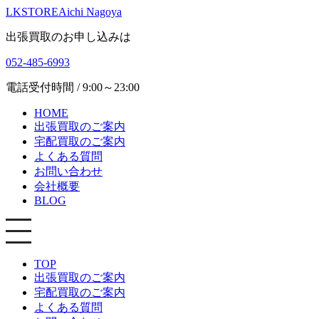
LKSTORE
Aichi Nagoya
出張買取のお申し込みは
052-485-6993
電話受付時間 / 9:00～23:00
HOME
出張買取のご案内
宅配買取のご案内
よくある質問
お問い合わせ
会社概要
BLOG
TOP
出張買取のご案内
宅配買取のご案内
よくある質問