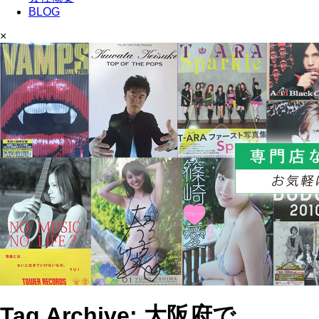
BLOG
×
Tag Archive: 大阪府で