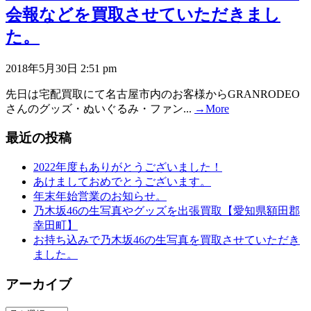
会報などを買取させていただきまし
た。
2018年5月30日 2:51 pm
先日は宅配買取にて名古屋市内のお客様からGRANRODEO
さんのグッズ・ぬいぐるみ・ファン...
→More
最近の投稿
2022年度もありがとうございました！
あけましておめでとうございます。
年末年始営業のお知らせ。
乃木坂46の生写真やグッズを出張買取【愛知県額田郡
幸田町】
お持ち込みで乃木坂46の生写真を買取させていただき
ました。
アーカイブ