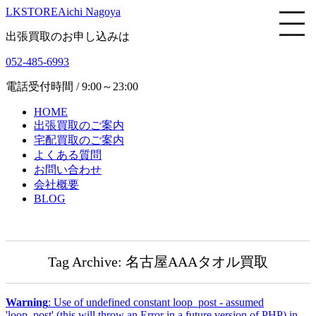
LKSTORE
Aichi Nagoya
出張買取のお申し込みは
052-485-6993
電話受付時間 / 9:00～23:00
HOME
出張買取のご案内
宅配買取のご案内
よくある質問
お問い合わせ
会社概要
BLOG
Tag Archive: 名古屋AAAタオル買取
Warning
: Use of undefined constant loop_post - assumed
'loop_post' (this will throw an Error in a future version of PHP) in