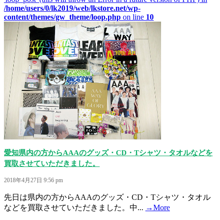
/home/users/0/lk2019/web/lkstore.net/wp-
content/themes/gw_theme/loop.php
on line
10
愛知県内の方からAAAのグッズ・CD・Tシャツ・タオルなどを
買取させていただきました。
2018年4月27日 9:56 pm
先日は県内の方からAAAのグッズ・CD・Tシャツ・タオル
などを買取させていただきました。中...
→More