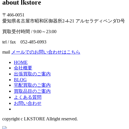
about lkstore
ブ
〒466-0051
愛知県名古屋市昭和区御器所2-4-21 アルセラディペンダD号
買取受付時間 / 9:00～23:00
tel / fax 052-485-6993
mail
メールでのお問い合わせはこちら
HOME
会社概要
出張買取のご案内
BLOG
宅配買取のご案内
買取品目のご案内
よくある質問
お問い合わせ
copyright c LKSTORE Allright reserved.