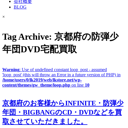
会社概要
BLOG
×
Tag Archive: 京都府の防弾少
年団DVD宅配買取
Warning
: Use of undefined constant loop_post - assumed
'loop_post' (this will throw an Error in a future version of PHP) in
/home/users/0/lk2019/web/lkstore.net/wp-
content/themes/gw_theme/loop.php
on line
10
京都府のお客様からINFINITE・防弾少
年団・BIGBANGのCD・DVDなどを買
取させていただきました。