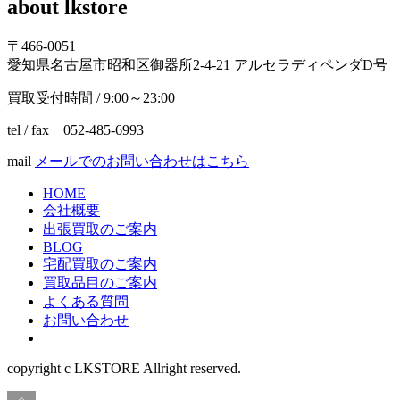
about lkstore
ブ
〒466-0051
愛知県名古屋市昭和区御器所2-4-21 アルセラディペンダD号
買取受付時間 / 9:00～23:00
tel / fax 052-485-6993
mail
メールでのお問い合わせはこちら
HOME
会社概要
出張買取のご案内
BLOG
宅配買取のご案内
買取品目のご案内
よくある質問
お問い合わせ
copyright c LKSTORE Allright reserved.