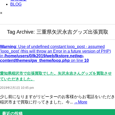
BLOG
×
Tag Archive: 三重県矢沢永吉グッズ出張買取
Warning
: Use of undefined constant loop_post - assumed
'loop_post' (this will throw an Error in a future version of PHP)
in
/home/users/0/lk2019/web/lkstore.net/wp-
content/themes/gw_theme/loop.php
on line
10
愛知県稲沢市で出張買取でした。矢沢永吉さんグッズを買取させ
ていただきました。
2019年2月1日 10:45 pm
少し前になりますがリピーターのお客様からお電話をいただき
稲沢市まで買取に行ってきました。今...
→More
最近の投稿