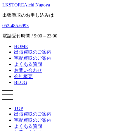
LKSTORE
Aichi Nagoya
出張買取のお申し込みは
052-485-6993
電話受付時間 / 9:00～23:00
HOME
出張買取のご案内
宅配買取のご案内
よくある質問
お問い合わせ
会社概要
BLOG
TOP
出張買取のご案内
宅配買取のご案内
よくある質問