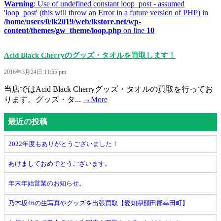
Warning
: Use of undefined constant loop_post - assumed
'loop_post' (this will throw an Error in a future version of PHP) in
/home/users/0/lk2019/web/lkstore.net/wp-
content/themes/gw_theme/loop.php
on line
10
Acid Black Cherryのグッズ・タオルを買取します！
2016年3月24日 11:55 pm
当店ではAcid Black Cherryグッズ・タオルの買取を行ってお
ります。グッズ・タ...
→More
最近の投稿
2022年度もありがとうございました！
あけましておめでとうございます。
年末年始営業のお知らせ。
乃木坂46の生写真やグッズを出張買取【愛知県額田郡幸田町】