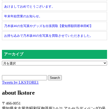
あけましておめでとうございます。
年末年始営業のお知らせ。
乃木坂46の生写真やグッズを出張買取【愛知県額田郡幸田町】
お持ち込みで乃木坂46の生写真を買取させていただきました。
アーカイブ
Search
Tweets by LKSTORE1
about lkstore
〒466-0051
愛知県名古屋市昭和区御器所2-4-21 アルセラディペンダD号