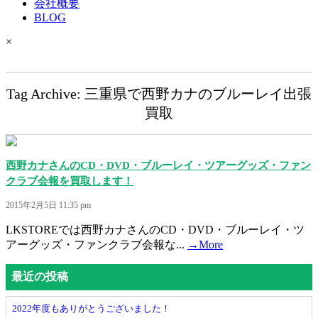
会社概要
BLOG
×
Tag Archive: 三重県で西野カナのブルーレイ出張
買取
西野カナさんのCD・DVD・ブルーレイ・ツアーグッズ・ファン
クラブ会報を買取します！
2015年2月5日 11:35 pm
LKSTOREでは西野カナさんのCD・DVD・ブルーレイ・ツ
アーグッズ・ファンクラブ会報な...
→More
最近の投稿
2022年度もありがとうございました！