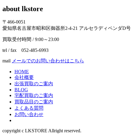
イ
about lkstore
ブ
〒466-0051
愛知県名古屋市昭和区御器所2-4-21 アルセラディペンダD号
買取受付時間 / 9:00～23:00
tel / fax 052-485-6993
mail
メールでのお問い合わせはこちら
HOME
会社概要
出張買取のご案内
BLOG
宅配買取のご案内
買取品目のご案内
よくある質問
お問い合わせ
copyright c LKSTORE Allright reserved.