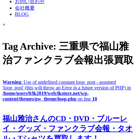
お問い合わせ
会社概要
BLOG
×
Tag Archive: 三重県で福山雅
治ファンクラブ会報出張買取
Warning
: Use of undefined constant loop_post - assumed
'loop_post' (this will throw an Error in a future version of PHP) in
/home/users/0/lk2019/web/lkstore.net/wp-
content/themes/gw_theme/loop.php
on line
10
福山雅治さんのCD・DVD・ブルーレ
イ・グッズ・ファンクラブ会報・タオ
ル・Tシャツを買取します！