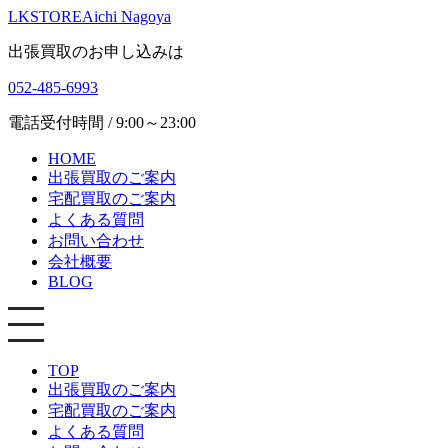
LKSTORE
Aichi Nagoya
出張買取のお申し込みは
052-485-6993
電話受付時間 / 9:00～23:00
HOME
出張買取のご案内
宅配買取のご案内
よくある質問
お問い合わせ
会社概要
BLOG
TOP
出張買取のご案内
宅配買取のご案内
よくある質問