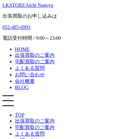
LKSTORE
Aichi Nagoya
出張買取のお申し込みは
052-485-6993
電話受付時間 / 9:00～23:00
HOME
出張買取のご案内
宅配買取のご案内
よくある質問
お問い合わせ
会社概要
BLOG
TOP
出張買取のご案内
宅配買取のご案内
よくある質問