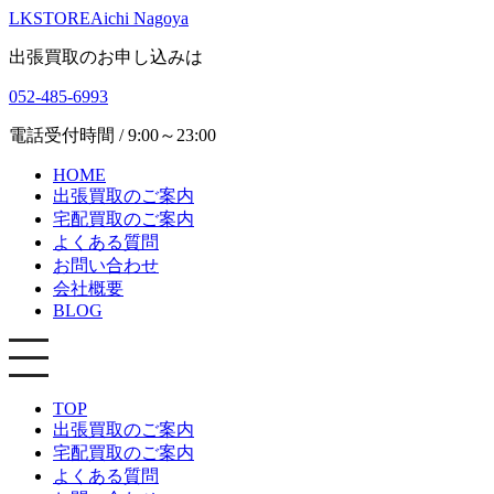
LKSTORE
Aichi Nagoya
出張買取のお申し込みは
052-485-6993
電話受付時間 / 9:00～23:00
HOME
出張買取のご案内
宅配買取のご案内
よくある質問
お問い合わせ
会社概要
BLOG
TOP
出張買取のご案内
宅配買取のご案内
よくある質問