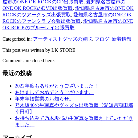
屋市のONE OK ROCKのCD出張買取
,
愛知県名古屋市の
ONE OK ROCKのDVD出張買取
,
愛知県名古屋市のONE OK
ROCKのツアーグッズ出張買取
,
愛知県名古屋市のONE OK
ROCKのファンクラブ会報出張買取
,
愛知県名古屋市のONE
OK ROCKのブルーレイ出張買取
Categorised in:
アーティストグッズの買取
,
ブログ
,
新着情報
This post was written by LK STORE
Comments are closed here.
最近の投稿
2022年度もありがとうございました！
あけましておめでとうございます。
年末年始営業のお知らせ。
乃木坂46の生写真やグッズを出張買取【愛知県額田郡
幸田町】
お持ち込みで乃木坂46の生写真を買取させていただき
ました。
アーカイブ