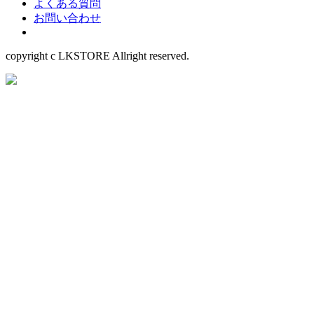
よくある質問
お問い合わせ
copyright c LKSTORE Allright reserved.