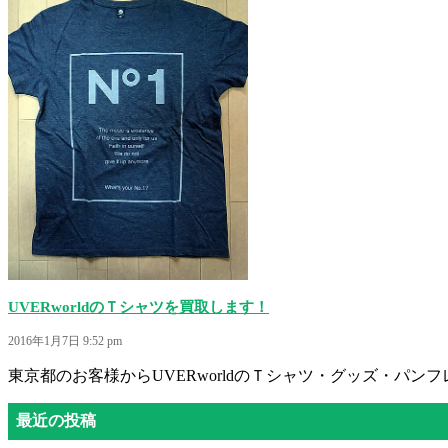
UVERworldのＴシャツを買取します！
2016年1月7日 9:52 pm
東京都のお客様からUVERworldのＴシャツ・グッズ・パンフ
最近の投稿