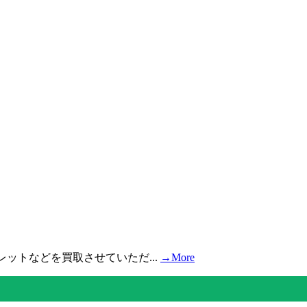
レットなどを買取させていただ...
→More