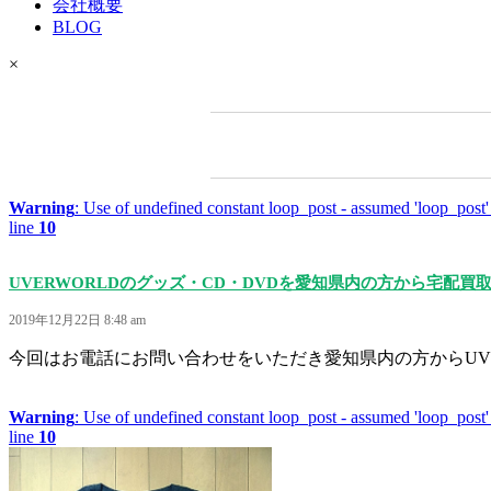
会社概要
BLOG
×
Warning
: Use of undefined constant loop_post - assumed 'loop_post' 
line
10
UVERWORLDのグッズ・CD・DVDを愛知県内の方から宅配
2019年12月22日 8:48 am
今回はお電話にお問い合わせをいただき愛知県内の方からUVERW
Warning
: Use of undefined constant loop_post - assumed 'loop_post' 
line
10