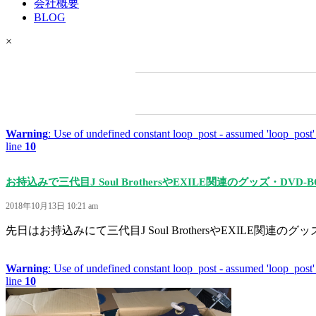
会社概要
BLOG
×
Warning
: Use of undefined constant loop_post - assumed 'loop_post' 
line
10
お持込みで三代目J Soul BrothersやEXILE関連のグッズ・D
2018年10月13日 10:21 am
先日はお持込みにて三代目J Soul BrothersやEXILE関連のグッズ
Warning
: Use of undefined constant loop_post - assumed 'loop_post' 
line
10