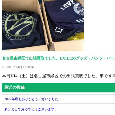
名古屋市緑区で出張買取でした。EXILEのグッズ・パンフ・パ
2017年1月14日 11:38 pm
本日1/14（土）は名古屋市緑区での出張買取でした。車で４０
最近の投稿
2022年度もありがとうございました！
あけましておめでとうございます。