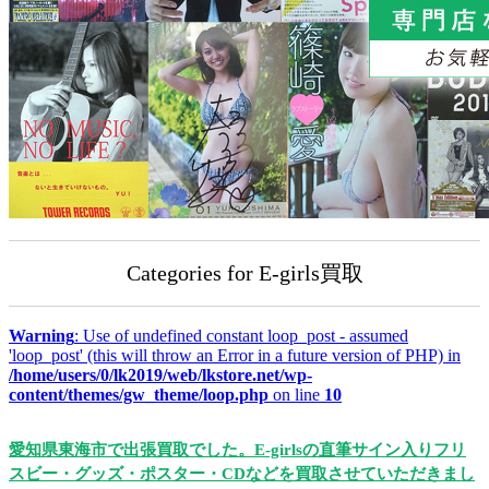
Categories for E-girls買取
Warning
: Use of undefined constant loop_post - assumed
'loop_post' (this will throw an Error in a future version of PHP) in
/home/users/0/lk2019/web/lkstore.net/wp-
content/themes/gw_theme/loop.php
on line
10
愛知県東海市で出張買取でした。E-girlsの直筆サイン入りフリ
スビー・グッズ・ポスター・CDなどを買取させていただきまし