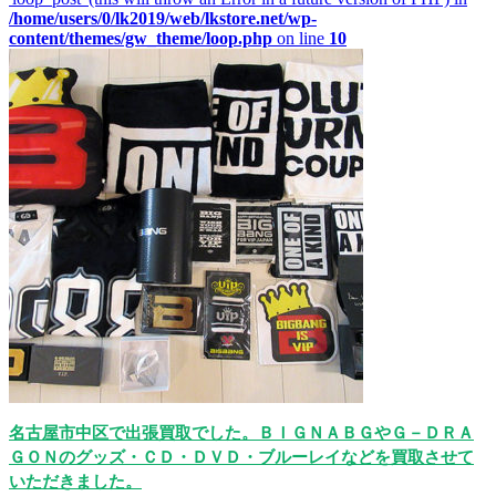
/home/users/0/lk2019/web/lkstore.net/wp-
content/themes/gw_theme/loop.php
on line
10
名古屋市中区で出張買取でした。ＢＩＧＮＡＢＧやＧ－ＤＲＡ
ＧＯＮのグッズ・ＣＤ・ＤＶＤ・ブルーレイなどを買取させて
いただきました。