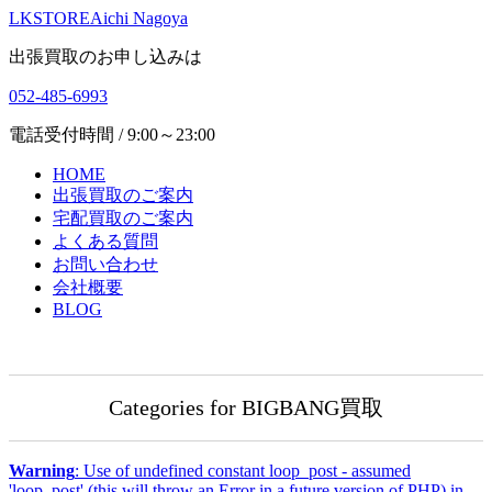
LKSTORE
Aichi Nagoya
出張買取のお申し込みは
052-485-6993
電話受付時間 / 9:00～23:00
HOME
出張買取のご案内
宅配買取のご案内
よくある質問
お問い合わせ
会社概要
BLOG
Categories for BIGBANG買取
Warning
: Use of undefined constant loop_post - assumed
'loop_post' (this will throw an Error in a future version of PHP) in