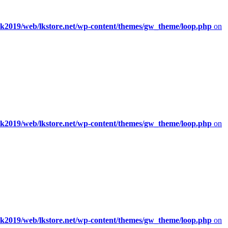
/lk2019/web/lkstore.net/wp-content/themes/gw_theme/loop.php
on
/lk2019/web/lkstore.net/wp-content/themes/gw_theme/loop.php
on
/lk2019/web/lkstore.net/wp-content/themes/gw_theme/loop.php
on