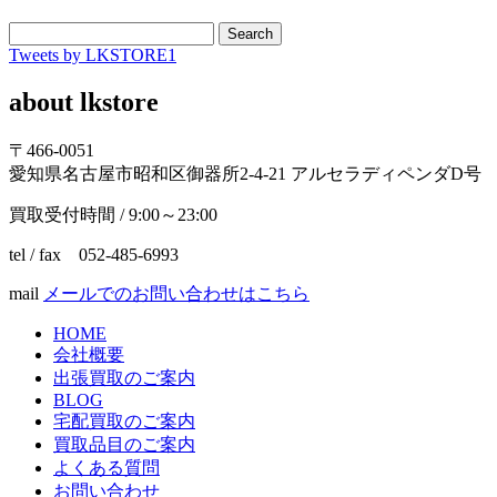
Search
Tweets by LKSTORE1
about lkstore
〒466-0051
愛知県名古屋市昭和区御器所2-4-21 アルセラディペンダD号
買取受付時間 / 9:00～23:00
tel / fax 052-485-6993
mail
メールでのお問い合わせはこちら
HOME
会社概要
出張買取のご案内
BLOG
宅配買取のご案内
買取品目のご案内
よくある質問
お問い合わせ