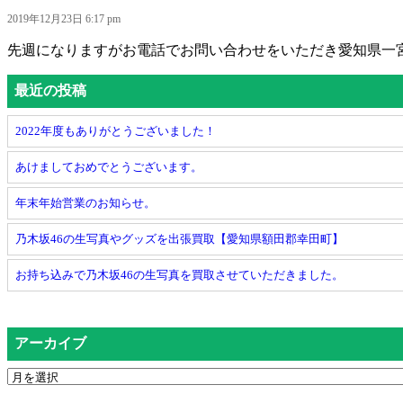
2019年12月23日 6:17 pm
先週になりますがお電話でお問い合わせをいただき愛知県一宮
最近の投稿
2022年度もありがとうございました！
あけましておめでとうございます。
年末年始営業のお知らせ。
乃木坂46の生写真やグッズを出張買取【愛知県額田郡幸田町】
お持ち込みで乃木坂46の生写真を買取させていただきました。
アーカイブ