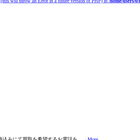
(this will throw an Error in a future version of PHP) in
/home/users/0
込みにて買取を希望するお電話を...
→More