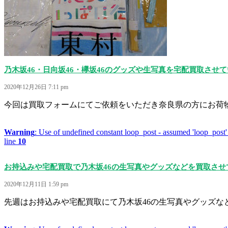
乃木坂46・日向坂46・欅坂46のグッズや生写真を宅配買取させ
2020年12月26日 7:11 pm
今回は買取フォームにてご依頼をいただき奈良県の方にお荷物を
Warning
: Use of undefined constant loop_post - assumed 'loop_post' 
line
10
お持込みや宅配買取で乃木坂46の生写真やグッズなどを買取させ
2020年12月11日 1:59 pm
先週はお持込みや宅配買取にて乃木坂46の生写真やグッズなど