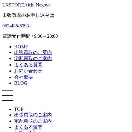
LKSTORE
Aichi Nagoya
出張買取のお申し込みは
052-485-6993
電話受付時間 / 9:00～23:00
HOME
出張買取のご案内
宅配買取のご案内
よくある質問
お問い合わせ
会社概要
BLOG
TOP
出張買取のご案内
宅配買取のご案内
よくある質問