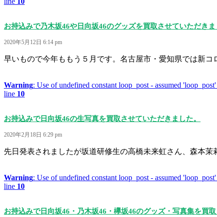
line
10
お持込みで乃木坂46や日向坂46のグッズを買取させていただきま
2020年5月12日 6:14 pm
早いもので今年ももう５月です。名古屋市・愛知県では新コロ
Warning
: Use of undefined constant loop_post - assumed 'loop_post' 
line
10
お持込みで日向坂46の生写真を買取させていただきました。
2020年2月18日 6:29 pm
先日発表されましたが坂道研修生の高橋未来虹さん、森本茉莉さ
Warning
: Use of undefined constant loop_post - assumed 'loop_post' 
line
10
お持込みで日向坂46・乃木坂46・欅坂46のグッズ・写真集を買