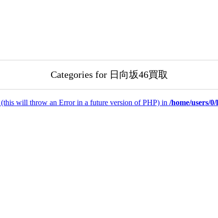
Categories for 日向坂46買取
(this will throw an Error in a future version of PHP) in
/home/users/0