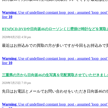
Warning
: Use of undefined constant loop_post - assumed 'loop_post' 
line
10
BTSのCD.DVDや日向坂46のローソンくじ壁掛け時計などを買
2020年8月25日 4:50 pm
最近はお持込みでの買取の方が多いですが今回もお持込みで買取
Warning
: Use of undefined constant loop_post - assumed 'loop_post' 
line
10
三重県の方から日向坂46の生写真を宅配買取させていただきまし
2020年5月25日 7:19 pm
先日はお電話とメールでお問い合わせをいただき日向坂46の生
Warning
: Use of undefined constant loop_post - assumed 'loop_post' 