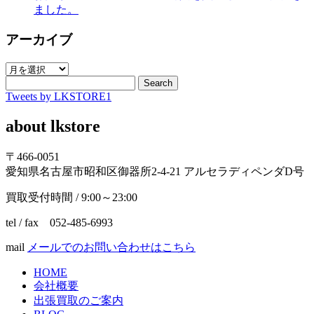
ました。
アーカイブ
ア
ー
Search
Tweets by LKSTORE1
カ
イ
about lkstore
ブ
〒466-0051
愛知県名古屋市昭和区御器所2-4-21 アルセラディペンダD号
買取受付時間 / 9:00～23:00
tel / fax 052-485-6993
mail
メールでのお問い合わせはこちら
HOME
会社概要
出張買取のご案内