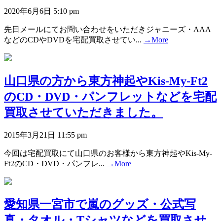
2020年6月6日 5:10 pm
先日メールにてお問い合わせをいただきジャニーズ・AAA
などのCDやDVDを宅配買取させてい...
→More
山口県の方から東方神起やKis-My-Ft2
のCD・DVD・パンフレットなどを宅配
買取させていただきました。
2015年3月21日 11:55 pm
今回は宅配買取にて山口県のお客様から東方神起やKis-My-
Ft2のCD・DVD・パンフレ...
→More
愛知県一宮市で嵐のグッズ・公式写
真・タオル・Tシャツなどを買取させ