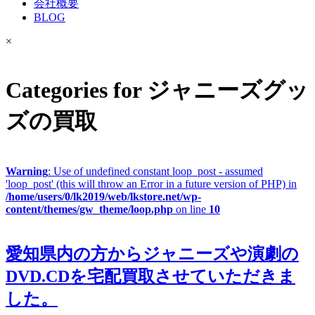
会社概要
BLOG
×
Categories for ジャニーズグッ
ズの買取
Warning
: Use of undefined constant loop_post - assumed
'loop_post' (this will throw an Error in a future version of PHP) in
/home/users/0/lk2019/web/lkstore.net/wp-
content/themes/gw_theme/loop.php
on line
10
愛知県内の方からジャニーズや演劇の
DVD.CDを宅配買取させていただきま
した。