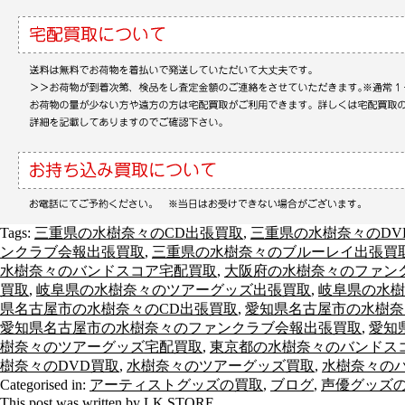
Tags:
三重県の水樹奈々のCD出張買取
,
三重県の水樹奈々のDV
ンクラブ会報出張買取
,
三重県の水樹奈々のブルーレイ出張買
水樹奈々のバンドスコア宅配買取
,
大阪府の水樹奈々のファン
買取
,
岐阜県の水樹奈々のツアーグッズ出張買取
,
岐阜県の水樹
県名古屋市の水樹奈々のCD出張買取
,
愛知県名古屋市の水樹奈
愛知県名古屋市の水樹奈々のファンクラブ会報出張買取
,
愛知
樹奈々のツアーグッズ宅配買取
,
東京都の水樹奈々のバンドス
樹奈々のDVD買取
,
水樹奈々のツアーグッズ買取
,
水樹奈々の
Categorised in:
アーティストグッズの買取
,
ブログ
,
声優グッズ
This post was written by LK STORE