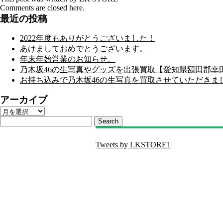
Comments are closed here.
最近の投稿
2022年度もありがとうございました！
あけましておめでとうございます。
年末年始営業のお知らせ。
乃木坂46の生写真やグッズを出張買取【愛知県額田郡幸
お持ち込みで乃木坂46の生写真を買取させていただきま
アーカイブ
ア
ー
Search
カ
イ
Tweets by LKSTORE1
ブ