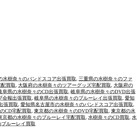
の水樹奈々のバンドスコア出張買取
,
三重県の水樹奈々のファ
宅配買取
,
大阪府の水樹奈々のツアーグッズ宅配買取
,
大阪府の
岐阜県の水樹奈々のCD出張買取
,
岐阜県の水樹奈々のDVD出張
ブ会報出張買取
,
岐阜県の水樹奈々のブルーレイ出張買取
,
愛知
出張買取
,
愛知県名古屋市の水樹奈々のバンドスコア出張買取
,
のCD宅配買取
,
東京都の水樹奈々のDVD宅配買取
,
東京都の水
東京都の水樹奈々のブルーレイ宅配買取
,
水樹奈々のCD買取
,
水
のブルーレイ買取