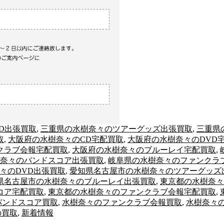
D出張買取
,
三重県の水樹奈々のツアーグッズ出張買取
,
三重県
取
,
大阪府の水樹奈々のCD宅配買取
,
大阪府の水樹奈々のDVD
クラブ会報宅配買取
,
大阪府の水樹奈々のブルーレイ宅配買取
,
奈々のバンドスコア出張買取
,
岐阜県の水樹奈々のファンクラ
々のDVD出張買取
,
愛知県名古屋市の水樹奈々のツアーグッズ
県名古屋市の水樹奈々のブルーレイ出張買取
,
東京都の水樹奈々
コア宅配買取
,
東京都の水樹奈々のファンクラブ会報宅配買取
,
バンドスコア買取
,
水樹奈々のファンクラブ会報買取
,
水樹奈々
の買取
,
新着情報